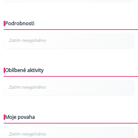
Podrobnosti
Oblíbené aktivity
Moje povaha