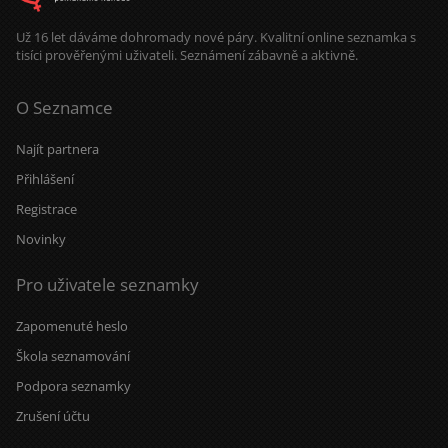
Už 16 let dáváme dohromady nové páry. Kvalitní online seznamka s
tisíci prověřenými uživateli. Seznámení zábavně a aktivně.
O Seznamce
Najít partnera
Přihlášení
Registrace
Novinky
Pro uživatele seznamky
Zapomenuté heslo
Škola seznamování
Podpora seznamky
Zrušení účtu