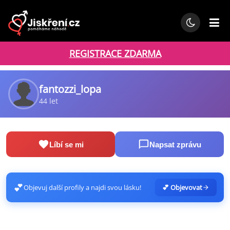
REGISTRACE ZDARMA
fantozzi_lopa
44 let
Líbí se mi
Napsat zprávu
💕
Objevuj další profily a najdi svou lásku!
💕 Objevovat