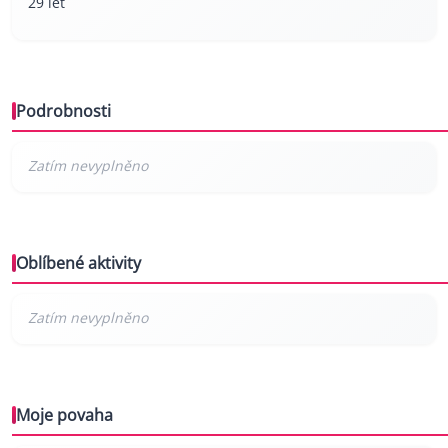
29 let
Podrobnosti
Oblíbené aktivity
Moje povaha