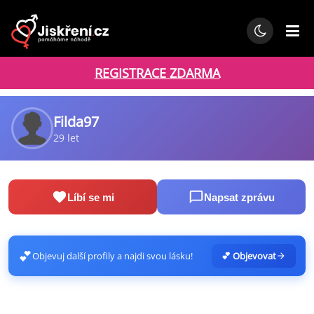
REGISTRACE ZDARMA
Filda97
29 let
Líbí se mi
Napsat zprávu
💕
Objevuj další profily a najdi svou lásku!
💕 Objevovat