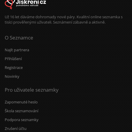
Už 16 let dáváme dohromady nové páry. Kvalitní online seznamka s
tisíci prověřenými uživateli. Seznámení zábavně a aktivně.
O Seznamce
Najít partnera
Přihlášení
Registrace
Novinky
Pro uživatele seznamky
Zapomenuté heslo
Škola seznamování
Podpora seznamky
Zrušení účtu