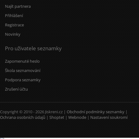
Najít partnera
Přihlášení
Registrace
Novinky
Pro uživatele seznamky
Zapomenuté heslo
Škola seznamování
Podpora seznamky
Zrušení účtu
Copyright © 2010 - 2026 Jiskreni.cz |
Obchodní podmínky seznamky
|
Ochrana osobních údajů
|
Shoptet
|
Webnode
|
Nastavení soukromí