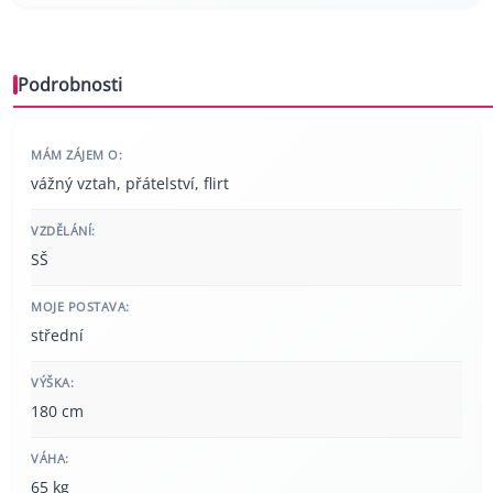
Podrobnosti
MÁM ZÁJEM O:
vážný vztah, přátelství, flirt
VZDĚLÁNÍ:
SŠ
MOJE POSTAVA:
střední
VÝŠKA:
180 cm
VÁHA:
65 kg