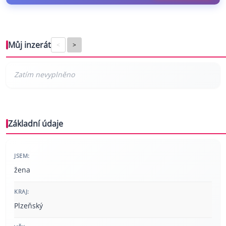
Můj inzerát
<
>
Základní údaje
JSEM:
žena
KRAJ:
Plzeňský