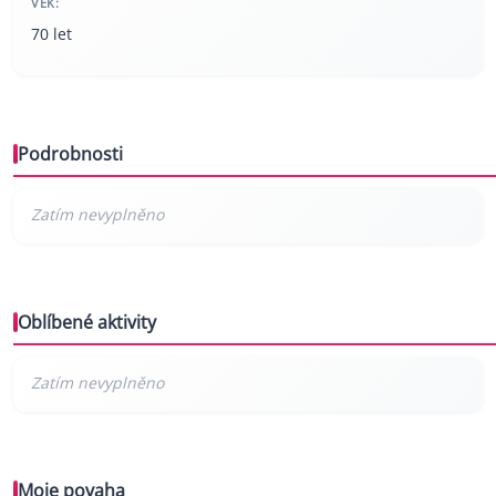
VĚK:
70 let
Podrobnosti
Oblíbené aktivity
Moje povaha