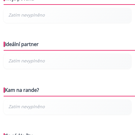
Ideální partner
Kam na rande?