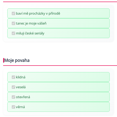
baví mě procházky v přírodě
tanec je moje vášeň
miluji české seriály
Moje povaha
klidná
veselá
otevřená
věrná