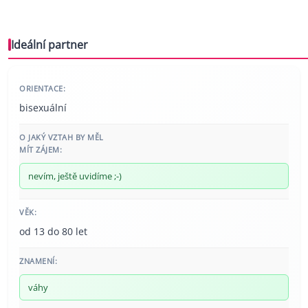
Ideální partner
ORIENTACE:
bisexuální
O JAKÝ VZTAH BY MĚL
MÍT ZÁJEM:
nevím, ještě uvidíme ;-)
VĚK:
od 13 do 80 let
ZNAMENÍ:
váhy