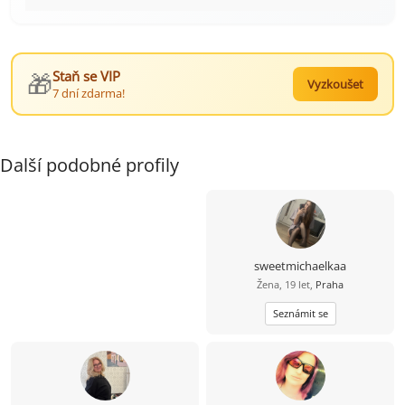
🎁
Staň se VIP
Vyzkoušet
7 dní zdarma!
Další podobné profily
sweetmichaelkaa
Žena, 19 let,
Praha
Seznámit se