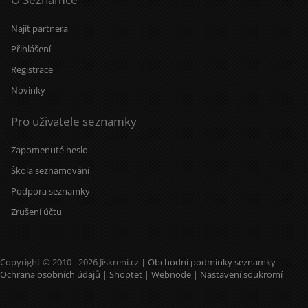
Najít partnera
Přihlášení
Registrace
Novinky
Pro uživatele seznamky
Zapomenuté heslo
Škola seznamování
Podpora seznamky
Zrušení účtu
Copyright © 2010 - 2026 Jiskreni.cz |
Obchodní podmínky seznamky
|
Ochrana osobních údajů
|
Shoptet
|
Webnode
|
Nastavení soukromí