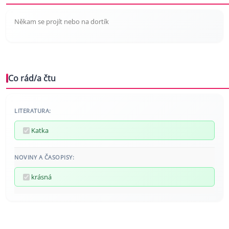
Někam se projít nebo na dortík
Co rád/a čtu
LITERATURA:
Katka
NOVINY A ČASOPISY:
krásná