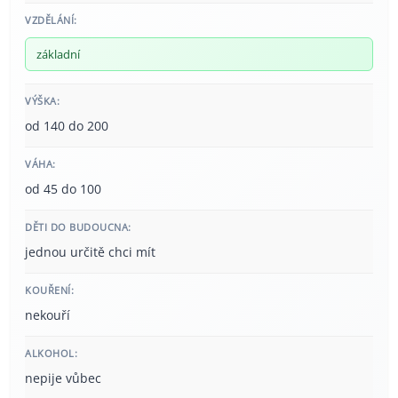
VZDĚLÁNÍ:
základní
VÝŠKA:
od 140 do 200
VÁHA:
od 45 do 100
DĚTI DO BUDOUCNA:
jednou určitě chci mít
KOUŘENÍ:
nekouří
ALKOHOL:
nepije vůbec