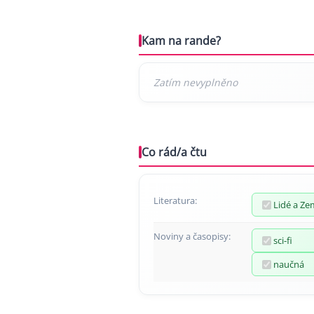
Kam na rande?
Co rád/a čtu
Literatura:
Lidé a Z
Noviny a časopisy:
sci-fi
naučná