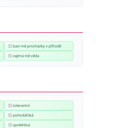
baví mě procházky v přírodě
zajímá mě věda
tolerantní
pohodářská
spolehlivá