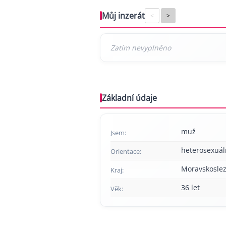
Můj inzerát
<
>
Základní údaje
muž
Jsem:
heterosexuál
Orientace:
Moravskoslez
Kraj:
36 let
Věk: