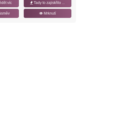
ědět víc
Tady to zajiskřilo ...
úsměv
Mrknutí