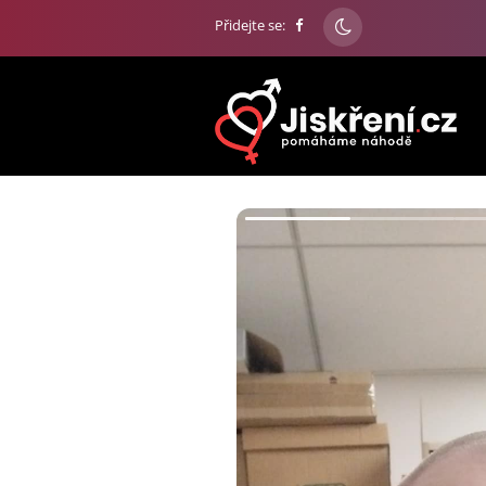
Přidejte se: