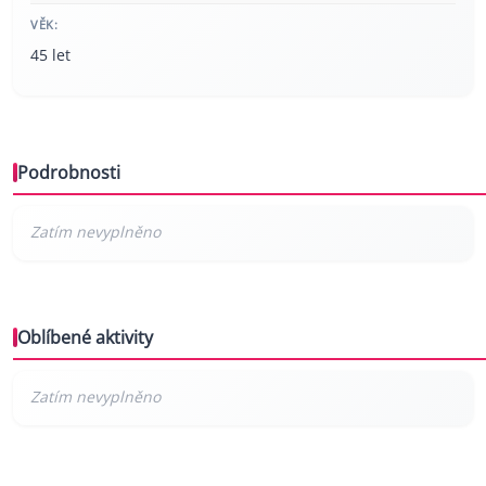
VĚK:
45 let
Podrobnosti
Oblíbené aktivity