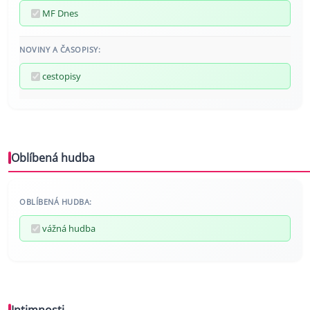
MF Dnes
NOVINY A ČASOPISY:
cestopisy
Oblíbená hudba
OBLÍBENÁ HUDBA:
vážná hudba