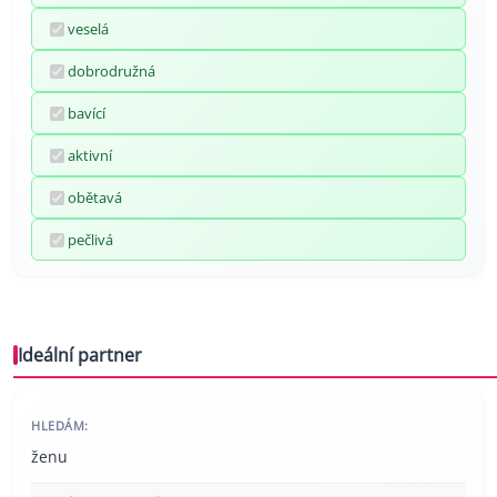
veselá
dobrodružná
bavící
aktivní
obětavá
pečlivá
Ideální partner
HLEDÁM:
ženu