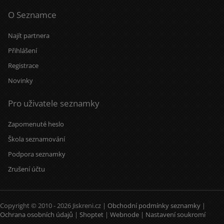
O Seznamce
Najít partnera
Přihlášení
Registrace
Novinky
Pro uživatele seznamky
Zapomenuté heslo
Škola seznamování
Podpora seznamky
Zrušení účtu
Copyright © 2010 - 2026 Jiskreni.cz |
Obchodní podmínky seznamky
|
Ochrana osobních údajů
|
Shoptet
|
Webnode
|
Nastavení soukromí