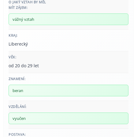
O JAKÝ VZTAH BY MĚL
MÍT ZÁJEM:
vážný vztah
KRAJ:
Liberecký
VĚK:
od 20 do 29 let
ZNAMENÍ:
beran
VZDĚLÁNÍ:
vyučen
POSTAVA: