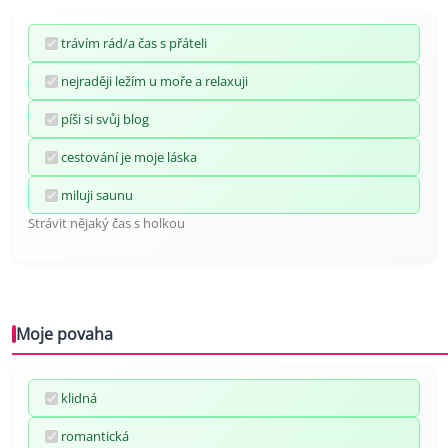
trávím rád/a čas s přáteli
nejraději ležím u moře a relaxuji
píši si svůj blog
cestování je moje láska
miluji saunu
Strávit nějaký čas s holkou
Moje povaha
klidná
romantická