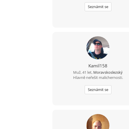
Seznámit se
Kamil158
Muž, 41 let,
Moravskoslezský
Hlavně neřešit malichernosti.
Seznámit se