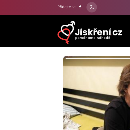
Přidejte se: