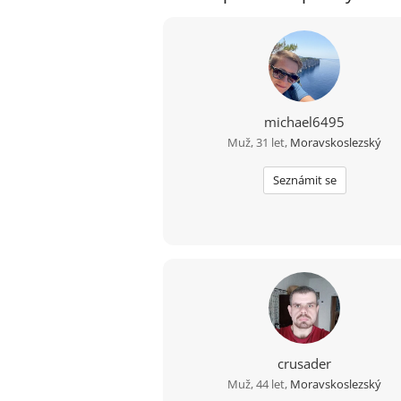
michael6495
Muž, 31 let,
Moravskoslezský
Seznámit se
crusader
Muž, 44 let,
Moravskoslezský