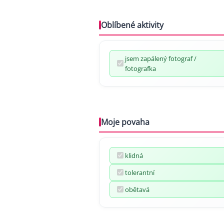
Oblíbené aktivity
jsem zapálený fotograf /
fotografka
Moje povaha
klidná
tolerantní
obětavá