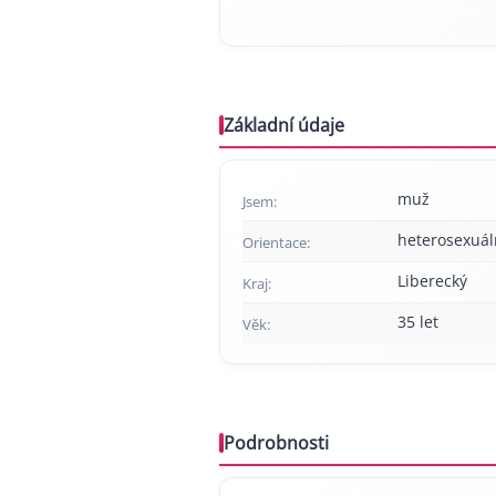
Základní údaje
muž
Jsem:
heterosexuál
Orientace:
Liberecký
Kraj:
35 let
Věk:
Podrobnosti