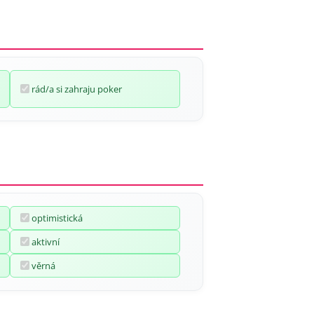
rád/a si zahraju poker
optimistická
aktivní
věrná