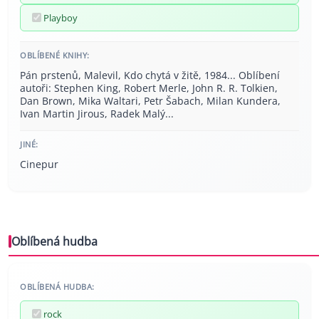
Playboy
OBLÍBENÉ KNIHY:
Pán prstenů, Malevil, Kdo chytá v žitě, 1984... Oblíbení
autoři: Stephen King, Robert Merle, John R. R. Tolkien,
Dan Brown, Mika Waltari, Petr Šabach, Milan Kundera,
Ivan Martin Jirous, Radek Malý...
JINÉ:
Cinepur
Oblíbená hudba
OBLÍBENÁ HUDBA:
rock