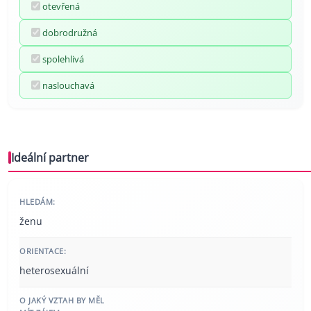
otevřená
dobrodružná
spolehlivá
naslouchavá
Ideální partner
HLEDÁM:
ženu
ORIENTACE:
heterosexuální
O JAKÝ VZTAH BY MĚL