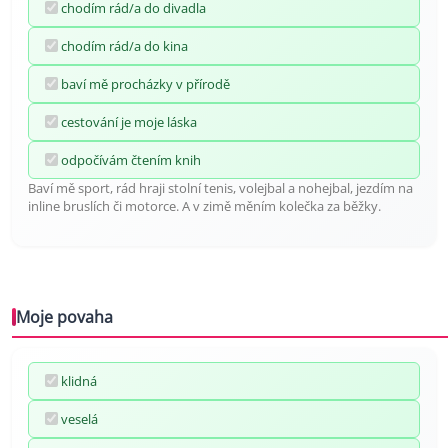
chodím rád/a do divadla
chodím rád/a do kina
baví mě procházky v přírodě
cestování je moje láska
odpočívám čtením knih
Baví mě sport, rád hraji stolní tenis, volejbal a nohejbal, jezdím na
inline bruslích či motorce. A v zimě měním kolečka za běžky.
Moje povaha
klidná
veselá