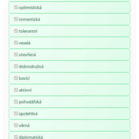
optimistická
romantická
tolerantní
veselá
otevřená
dobrodružná
bavící
aktivní
pohodářská
spolehlivá
věrná
diplomatická