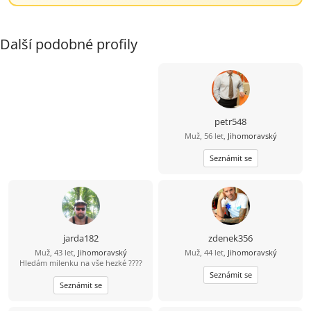
Další podobné profily
petr548
Muž, 56 let,
Jihomoravský
Seznámit se
jarda182
zdenek356
Muž, 43 let,
Jihomoravský
Muž, 44 let,
Jihomoravský
Hledám milenku na vše hezké ????
Seznámit se
Seznámit se