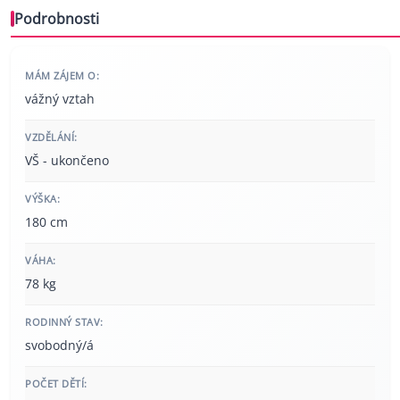
Podrobnosti
MÁM ZÁJEM O:
vážný vztah
VZDĚLÁNÍ:
VŠ - ukončeno
VÝŠKA:
180 cm
VÁHA:
78 kg
RODINNÝ STAV:
svobodný/á
POČET DĚTÍ: