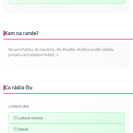
Kam na rande?
Na procházku, do kavárny, do divadla, zkrátka podle nálady,
počasí a konstelace hvězd :-)
Co rád/a čtu
LITERATURA:
Lidové noviny
Deník