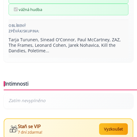
vážná hudba
OBLÍBENÝ
ZPĚVÁK/SKUPINA:
Tarja Turunen, Sinead O'Connor, Paul McCartney, ZAZ,
The Frames, Leonard Cohen, Jarek Nohavica, Kill the
Dandies, Poletime...
Intimnosti
🎁
Staň se VIP
Vyzkoušet
7 dní zdarma!