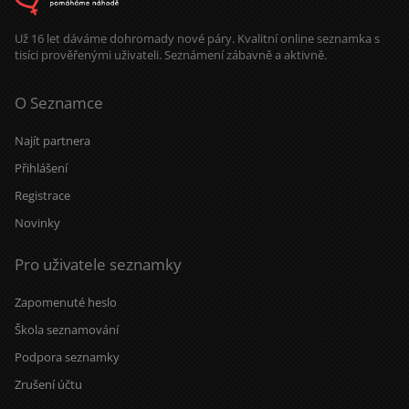
Už 16 let dáváme dohromady nové páry. Kvalitní online seznamka s
tisíci prověřenými uživateli. Seznámení zábavně a aktivně.
O Seznamce
Najít partnera
Přihlášení
Registrace
Novinky
Pro uživatele seznamky
Zapomenuté heslo
Škola seznamování
Podpora seznamky
Zrušení účtu