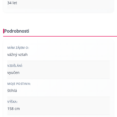
34 let
Podrobnosti
MÁM ZÁJEM O:
vážný vztah
VZDĚLÁNÍ:
vyučen
MOJE POSTAVA:
štíhlá
VÝŠKA:
158 cm