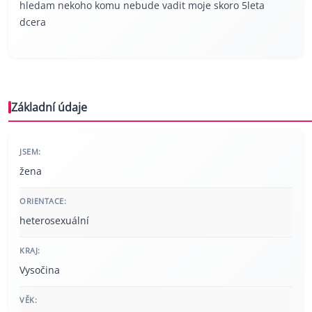
hledam nekoho komu nebude vadit moje skoro 5leta
dcera
Základní údaje
JSEM:
žena
ORIENTACE:
heterosexuální
KRAJ:
Vysočina
VĚK: