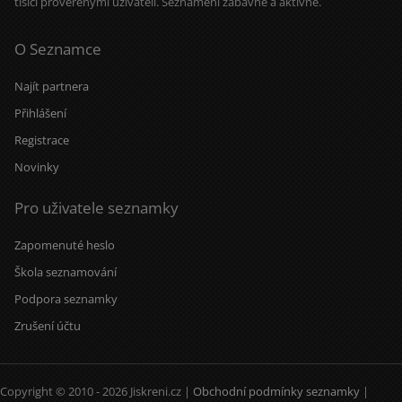
tisíci prověřenými uživateli. Seznámení zábavně a aktivně.
O Seznamce
Najít partnera
Přihlášení
Registrace
Novinky
Pro uživatele seznamky
Zapomenuté heslo
Škola seznamování
Podpora seznamky
Zrušení účtu
Copyright © 2010 - 2026 Jiskreni.cz |
Obchodní podmínky seznamky
|