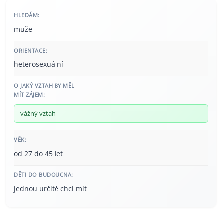
HLEDÁM:
muže
ORIENTACE:
heterosexuální
O JAKÝ VZTAH BY MĚL
MÍT ZÁJEM:
vážný vztah
VĚK:
od 27 do 45 let
DĚTI DO BUDOUCNA:
jednou určitě chci mít