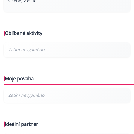
v sebe, v osud
Oblíbené aktivity
Moje povaha
Ideální partner