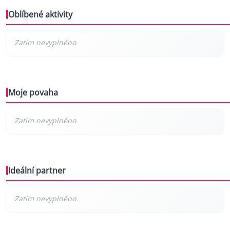
Oblíbené aktivity
Moje povaha
Ideální partner