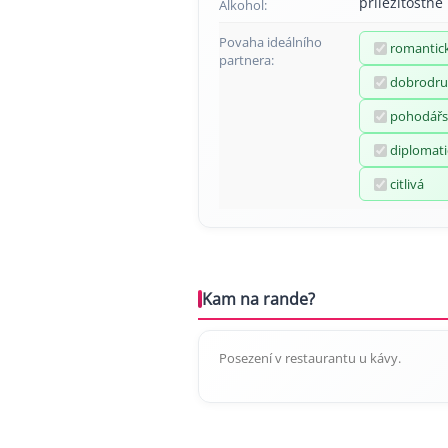
příležitostně
Alkohol:
Povaha ideálního
romantic
partnera:
dobrodru
pohodářs
diplomati
citlivá
Kam na rande?
Posezení v restaurantu u kávy.