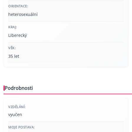
ORIENTACE:
heterosexuální
KRAJ:
Liberecký
VĚK:
35 let
Podrobnosti
VZDĚLÁNÍ:
vyučen
MOJE POSTAVA: