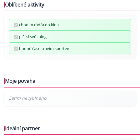
Oblíbené aktivity
chodím rád/a do kina
píši si svůj blog
hodně času trávím sportem
Moje povaha
Ideální partner