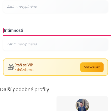
Intimnosti
🎁
Staň se VIP
Vyzkoušet
7 dní zdarma!
Další podobné profily