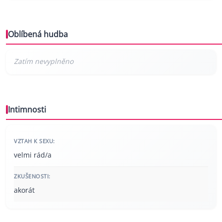
Oblíbená hudba
Intimnosti
VZTAH K SEXU:
velmi rád/a
ZKUŠENOSTI:
akorát