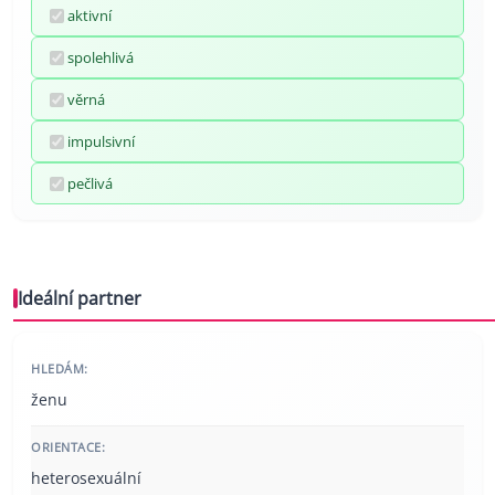
aktivní
spolehlivá
věrná
impulsivní
pečlivá
Ideální partner
HLEDÁM:
ženu
ORIENTACE:
heterosexuální