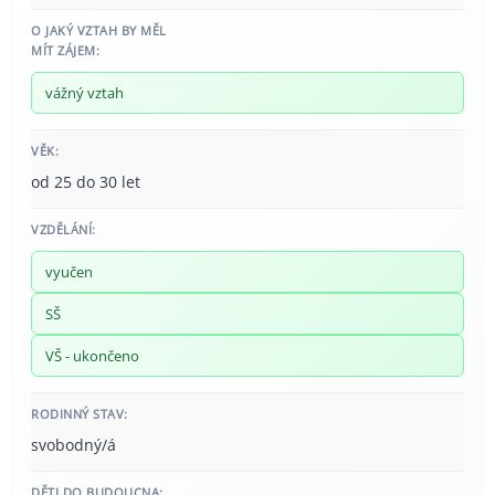
O JAKÝ VZTAH BY MĚL
MÍT ZÁJEM:
vážný vztah
VĚK:
od 25 do 30 let
VZDĚLÁNÍ:
vyučen
SŠ
VŠ - ukončeno
RODINNÝ STAV:
svobodný/á
DĚTI DO BUDOUCNA: