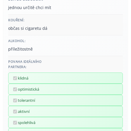
jednou určitě chci mít
KOUŘENÍ:
občas si cigaretu dá
ALKOHOL:
příležitostně
POVAHA IDEÁLNÍHO
PARTNERA:
klidná
optimistická
tolerantní
aktivní
spolehlivá