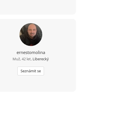
ernestomolina
Muž, 42 let,
Liberecký
Seznámit se