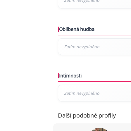
Oblíbená hudba
Intimnosti
Další podobné profily