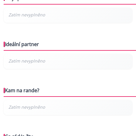
Ideální partner
Kam na rande?