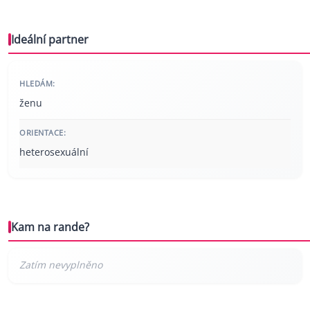
Ideální partner
HLEDÁM:
ženu
ORIENTACE:
heterosexuální
Kam na rande?