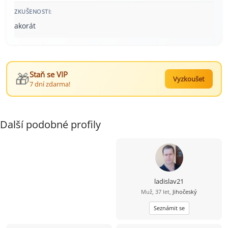
ZKUŠENOSTI:
akorát
🎁
Staň se VIP
Vyzkoušet
7 dní zdarma!
Další podobné profily
ladislav21
Muž, 37 let,
Jihočeský
Seznámit se