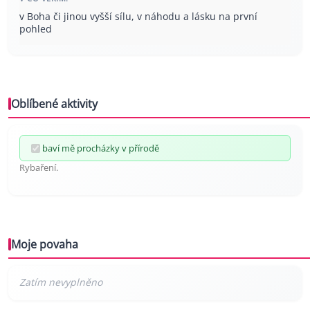
v Boha či jinou vyšší sílu, v náhodu a lásku na první
pohled
Oblíbené aktivity
baví mě procházky v přírodě
Rybaření.
Moje povaha