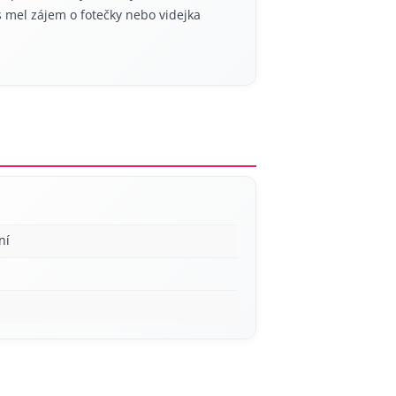
s mel zájem o fotečky nebo videjka
ní