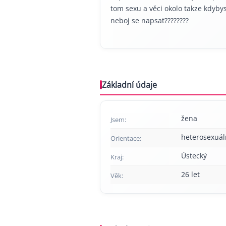
tom sexu a věci okolo takze kdyby
neboj se napsat????????
Základní údaje
žena
Jsem:
heterosexuál
Orientace:
Ústecký
Kraj:
26 let
Věk: