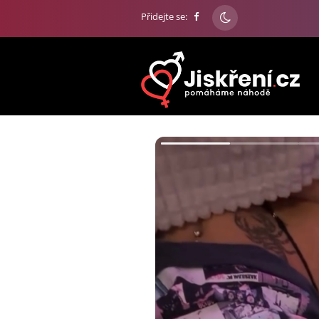
Přidejte se: