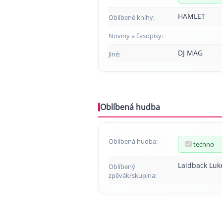
HAMLET
Oblíbené knihy:
Noviny a časopisy:
DJ MAG
Jiné:
Oblíbená hudba
Oblíbená hudba:
techno
Laidback Luk
Oblíbený
zpěvák/skupina: