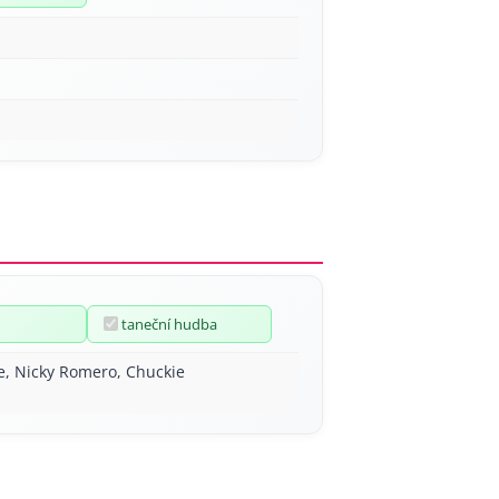
taneční hudba
e, Nicky Romero, Chuckie