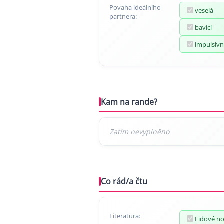
Povaha ideálního
veselá
partnera:
bavící
impulsivn
Kam na rande?
Co rád/a čtu
Literatura:
Lidové n