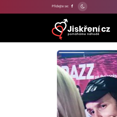
Přidejte se: