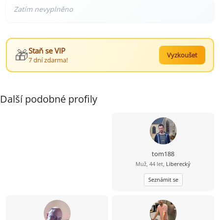
🎁
Staň se VIP
Vyzkoušet
7 dní zdarma!
Další podobné profily
tom188
Muž, 44 let,
Liberecký
Seznámit se