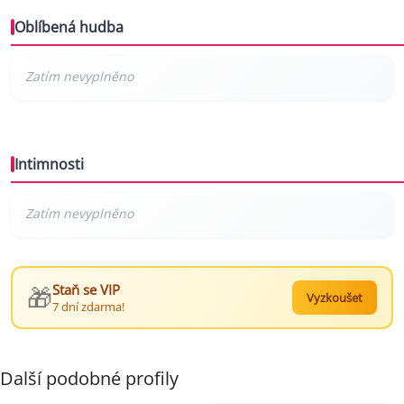
Oblíbená hudba
Intimnosti
🎁
Staň se VIP
Vyzkoušet
7 dní zdarma!
Další podobné profily