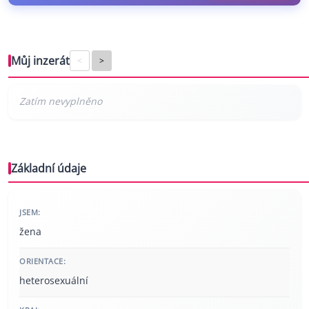
Můj inzerát
<
>
Základní údaje
JSEM:
žena
ORIENTACE:
heterosexuální