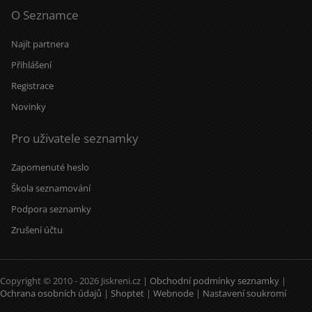
O Seznamce
Najít partnera
Přihlášení
Registrace
Novinky
Pro uživatele seznamky
Zapomenuté heslo
Škola seznamování
Podpora seznamky
Zrušení účtu
Copyright © 2010 - 2026 Jiskreni.cz |
Obchodní podmínky seznamky
|
Ochrana osobních údajů
|
Shoptet
|
Webnode
|
Nastavení soukromí