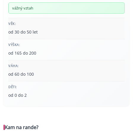
vážný vztah
VĚK:
od 30 do 50 let
VÝŠKA:
od 165 do 200
VÁHA:
od 60 do 100
DĚTI:
od 0 do 2
Kam na rande?