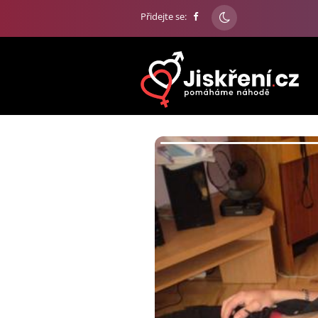
Přidejte se: