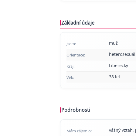
Základní údaje
muž
Jsem:
heterosexuál
Orientace:
Liberecký
Kraj:
38 let
Věk:
Podrobnosti
vážný vztah, p
Mám zájem o: