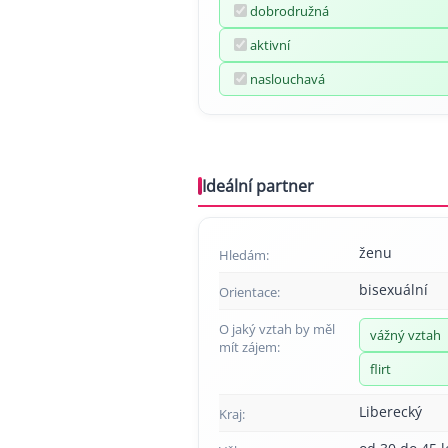
dobrodružná
aktivní
naslouchavá
Ideální partner
ženu
Hledám:
bisexuální
Orientace:
O jaký vztah by měl
vážný vztah
mít zájem:
flirt
Liberecký
Kraj: