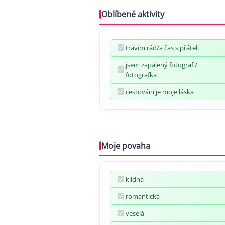
Oblíbené aktivity
trávím rád/a čas s přáteli
jsem zapálený fotograf /
fotografka
cestování je moje láska
Moje povaha
klidná
romantická
veselá