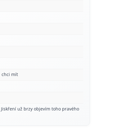
 chci mít
 Jiskření už brzy objevím toho pravého