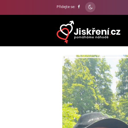
Přidejte se: