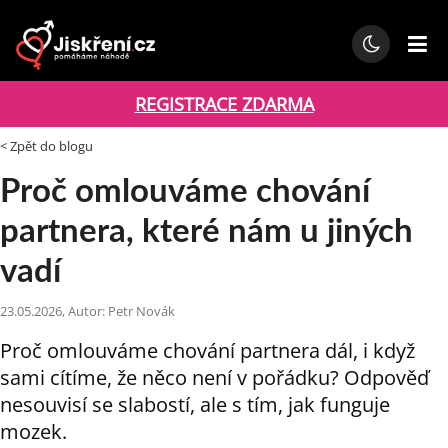
REGISTRACE ZDARMA
< Zpět do blogu
Proč omlouváme chování
partnera, které nám u jiných
vadí
23.05.2026, Autor: Petr Novák
Proč omlouváme chování partnera dál, i když
sami cítíme, že něco není v pořádku? Odpověď
nesouvisí se slabostí, ale s tím, jak funguje
mozek.