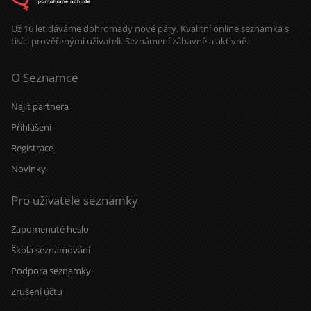
Už 16 let dáváme dohromady nové páry. Kvalitní online seznamka s
tisíci prověřenými uživateli. Seznámení zábavně a aktivně.
O Seznamce
Najít partnera
Přihlášení
Registrace
Novinky
Pro uživatele seznamky
Zapomenuté heslo
Škola seznamování
Podpora seznamky
Zrušení účtu