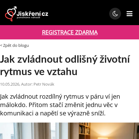
REGISTRACE ZDARMA
< Zpět do blogu
Jak zvládnout odlišný životní
rytmus ve vztahu
10.05.2026, Autor: Petr Novák
Jak zvládnout rozdílný rytmus v páru ví jen
málokdo. Přitom stačí změnit jednu věc v
komunikaci a napětí se výrazně sníží.