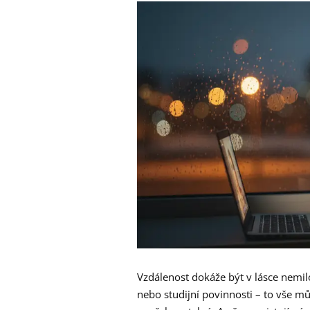
Vzdálenost dokáže být v lásce nemil
nebo studijní povinnosti – to vše můž