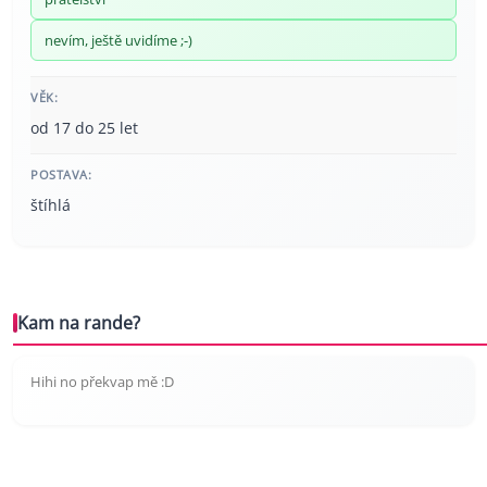
nevím, ještě uvidíme ;-)
VĚK:
od 17 do 25 let
POSTAVA:
štíhlá
Kam na rande?
Hihi no překvap mě :D