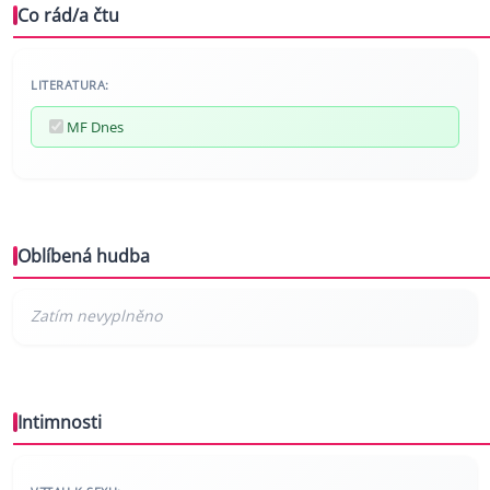
Co rád/a čtu
LITERATURA:
MF Dnes
Oblíbená hudba
Intimnosti