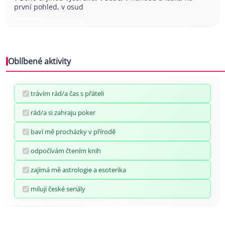
první pohled, v osud
Oblíbené aktivity
trávím rád/a čas s přáteli
rád/a si zahraju poker
baví mě procházky v přírodě
odpočívám čtením knih
zajímá mě astrologie a esoterika
miluji české seriály