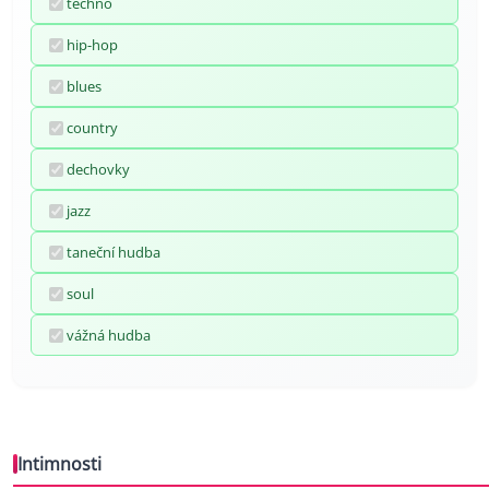
techno
hip-hop
blues
country
dechovky
jazz
taneční hudba
soul
vážná hudba
Intimnosti