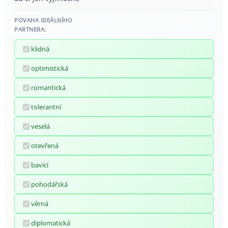
POVAHA IDEÁLNÍHO
PARTNERA:
klidná
optimistická
romantická
tolerantní
veselá
otevřená
bavící
pohodářská
věrná
diplomatická