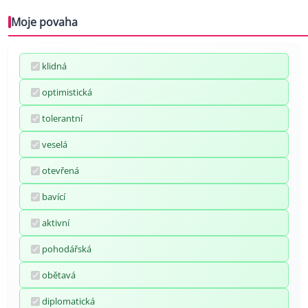
Moje povaha
klidná
optimistická
tolerantní
veselá
otevřená
bavící
aktivní
pohodářská
obětavá
diplomatická