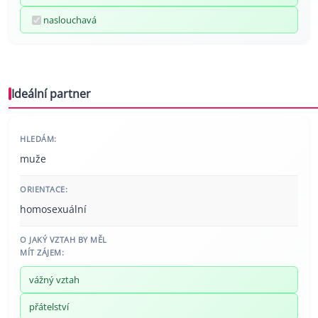
naslouchavá
Ideální partner
HLEDÁM:
muže
ORIENTACE:
homosexuální
O JAKÝ VZTAH BY MĚL
MÍT ZÁJEM:
vážný vztah
přátelství