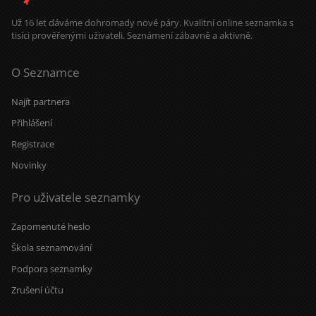
Už 16 let dáváme dohromady nové páry. Kvalitní online seznamka s
tisíci prověřenými uživateli. Seznámení zábavně a aktivně.
O Seznamce
Najít partnera
Přihlášení
Registrace
Novinky
Pro uživatele seznamky
Zapomenuté heslo
Škola seznamování
Podpora seznamky
Zrušení účtu