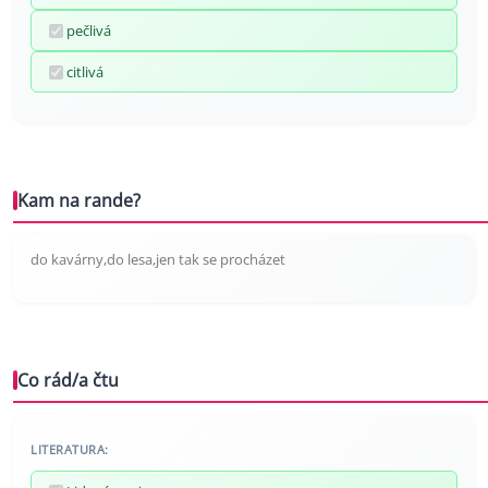
pečlivá
citlivá
Kam na rande?
do kavárny,do lesa,jen tak se procházet
Co rád/a čtu
LITERATURA: