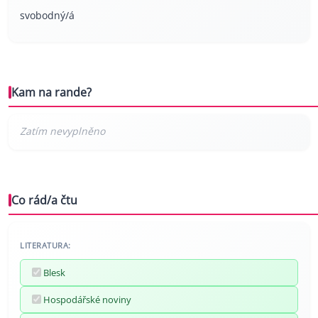
svobodný/á
Kam na rande?
Co rád/a čtu
LITERATURA:
Blesk
Hospodářské noviny