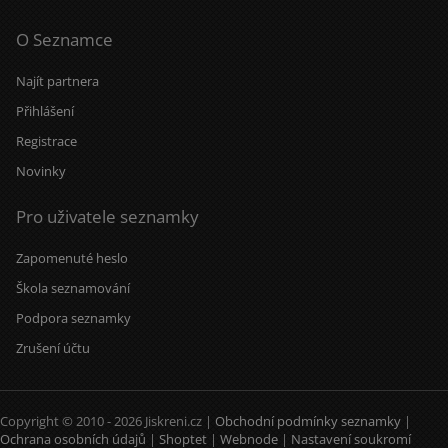
O Seznamce
Najít partnera
Přihlášení
Registrace
Novinky
Pro uživatele seznamky
Zapomenuté heslo
Škola seznamování
Podpora seznamky
Zrušení účtu
Copyright © 2010 - 2026 Jiskreni.cz |
Obchodní podmínky seznamky
|
Ochrana osobních údajů
|
Shoptet
|
Webnode
|
Nastavení soukromí