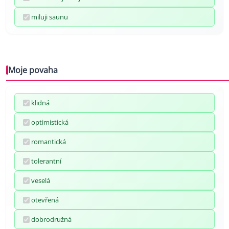
miluji saunu
Moje povaha
klidná
optimistická
romantická
tolerantní
veselá
otevřená
dobrodružná