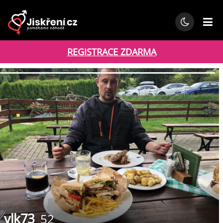
REGISTRACE ZDARMA
vlk73
52