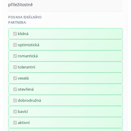
příležitostně
POVAHA IDEÁLNÍHO
PARTNERA:
klidná
optimistická
romantická
tolerantní
veselá
otevřená
dobrodružná
bavící
aktivní