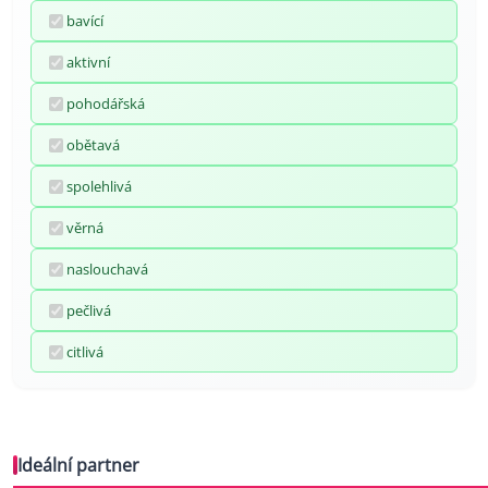
bavící
aktivní
pohodářská
obětavá
spolehlivá
věrná
naslouchavá
pečlivá
citlivá
Ideální partner