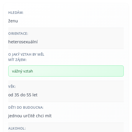
HLEDÁM:
ženu
ORIENTACE:
heterosexuální
O JAKÝ VZTAH BY MĚL
MÍT ZÁJEM:
vážný vztah
VĚK:
od 35 do 55 let
DĚTI DO BUDOUCNA:
jednou určitě chci mít
ALKOHOL: