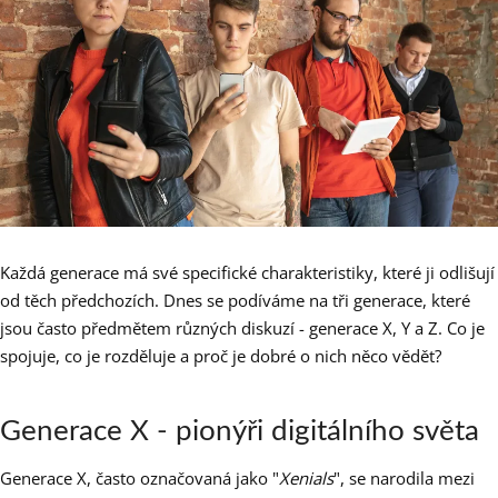
Každá generace má své specifické charakteristiky, které ji odlišují
od těch předchozích. Dnes se podíváme na tři generace, které
jsou často předmětem různých diskuzí - generace X, Y a Z. Co je
spojuje, co je rozděluje a proč je dobré o nich něco vědět?
Generace X - pionýři digitálního světa
Generace X, často označovaná jako "
Xenials
", se narodila mezi