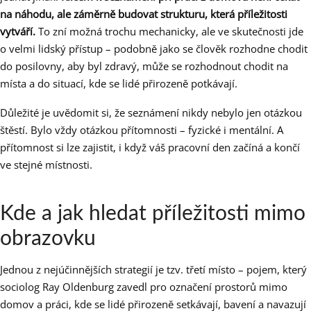
na náhodu, ale záměrně budovat strukturu, která příležitosti
vytváří.
To zní možná trochu mechanicky, ale ve skutečnosti jde
o velmi lidský přístup – podobně jako se člověk rozhodne chodit
do posilovny, aby byl zdravý, může se rozhodnout chodit na
místa a do situací, kde se lidé přirozeně potkávají.
Důležité je uvědomit si, že seznámení nikdy nebylo jen otázkou
štěstí. Bylo vždy otázkou přítomnosti – fyzické i mentální. A
přítomnost si lze zajistit, i když váš pracovní den začíná a končí
ve stejné místnosti.
Kde a jak hledat příležitosti mimo
obrazovku
Jednou z nejúčinnějších strategií je tzv. třetí místo – pojem, který
sociolog Ray Oldenburg zavedl pro označení prostorů mimo
domov a práci, kde se lidé přirozeně setkávají, bavení a navazují