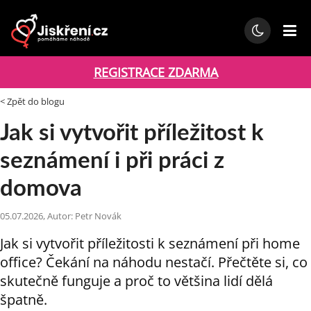
REGISTRACE ZDARMA
< Zpět do blogu
Jak si vytvořit příležitost k
seznámení i při práci z
domova
05.07.2026, Autor: Petr Novák
Jak si vytvořit příležitosti k seznámení při home
office? Čekání na náhodu nestačí. Přečtěte si, co
skutečně funguje a proč to většina lidí dělá
špatně.