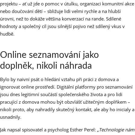
projektu – ať už jde o pomoc v útulku, organizaci komunitní akce
nebo doučování dětí – sbližuje lidi velmi rychle a na hlubší
úrovni, než to dokáže většina konverzací na rande. Sdílené
hodnoty a společný cíl jsou silnější pojivo než sdílený vkus v
hudbě.
Online seznamování jako
doplněk, nikoli náhrada
Bylo by naivní psát o hledání vztahu při práci z domova a
ignorovat online prostředí. Digitální platformy pro seznamování
jsou dnes legitimní součástí společenského života a pro lidi
pracující z domova mohou být obzvlášť užitečným doplňkem –
nikoli proto, aby nahradily skutečný kontakt, ale aby ho inicialy a
usnadnily.
Jak napsal spisovatel a psycholog Esther Perel:
„Technologie nám