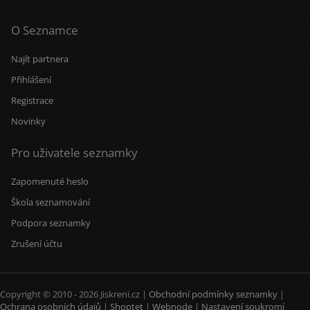
O Seznamce
Najít partnera
Přihlášení
Registrace
Novinky
Pro uživatele seznamky
Zapomenuté heslo
Škola seznamování
Podpora seznamky
Zrušení účtu
Copyright © 2010 - 2026 Jiskreni.cz |
Obchodní podmínky seznamky
|
Ochrana osobních údajů
|
Shoptet
|
Webnode
|
Nastavení soukromí