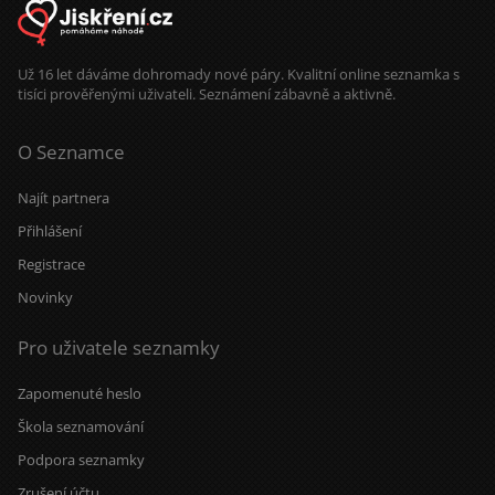
Už 16 let dáváme dohromady nové páry. Kvalitní online seznamka s
tisíci prověřenými uživateli. Seznámení zábavně a aktivně.
O Seznamce
Najít partnera
Přihlášení
Registrace
Novinky
Pro uživatele seznamky
Zapomenuté heslo
Škola seznamování
Podpora seznamky
Zrušení účtu