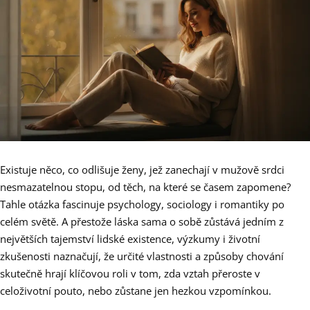
Existuje něco, co odlišuje ženy, jež zanechají v mužově srdci
nesmazatelnou stopu, od těch, na které se časem zapomene?
Tahle otázka fascinuje psychology, sociology i romantiky po
celém světě. A přestože láska sama o sobě zůstává jedním z
největších tajemství lidské existence, výzkumy i životní
zkušenosti naznačují, že určité vlastnosti a způsoby chování
skutečně hrají klíčovou roli v tom, zda vztah přeroste v
celoživotní pouto, nebo zůstane jen hezkou vzpomínkou.