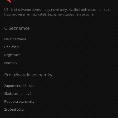
Už 16 let dáváme dohromady nové páry. Kvalitní online seznamka s
tisíci prověřenými uživateli. Seznámení zábavně a aktivně.
O Seznamce
Najít partnera
Přihlášení
Registrace
Novinky
Pro uživatele seznamky
Zapomenuté heslo
Škola seznamování
Podpora seznamky
Zrušení účtu