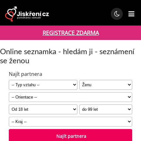
REGISTRACE ZDARMA
Online seznamka - hledám ji - seznámení
se ženou
Najít partnera
Najít partnera