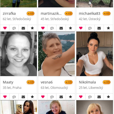
zirrafka
martinazikmundo
michaelka83
VIP
VIP
VIP
62 let, Středočeský
45 let, Středočeský
42 let, Ústecký
Maaty
vesna6
Nikolmala
VIP
VIP
VIP
35 let, Praha
63 let, Olomoucký
25 let, Liberecký