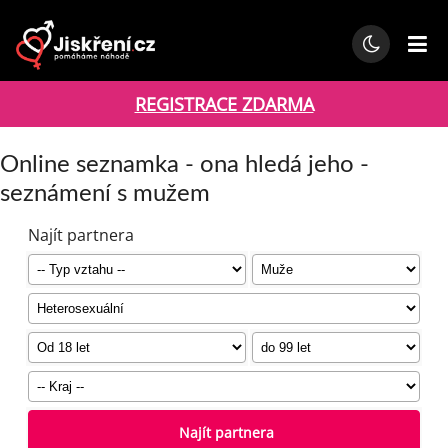
REGISTRACE ZDARMA
Online seznamka - ona hledá jeho -
seznámení s mužem
Najít partnera
Najít partnera