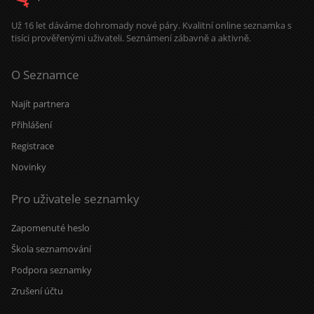
Už 16 let dáváme dohromady nové páry. Kvalitní online seznamka s
tisíci prověřenými uživateli. Seznámení zábavně a aktivně.
O Seznamce
Najít partnera
Přihlášení
Registrace
Novinky
Pro uživatele seznamky
Zapomenuté heslo
Škola seznamování
Podpora seznamky
Zrušení účtu