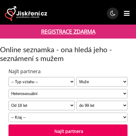
REGISTRACE ZDARMA
Online seznamka - ona hledá jeho -
seznámení s mužem
Najít partnera
Najít partnera