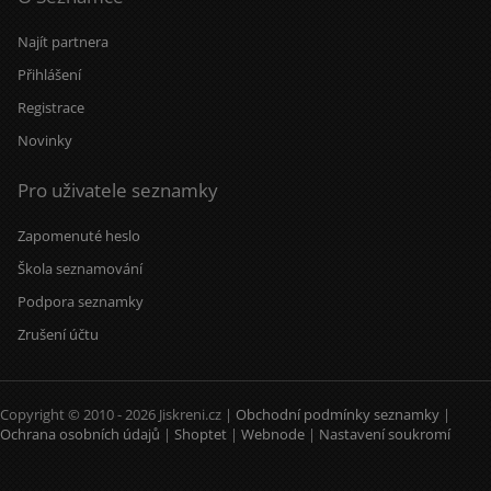
Najít partnera
Přihlášení
Registrace
Novinky
Pro uživatele seznamky
Zapomenuté heslo
Škola seznamování
Podpora seznamky
Zrušení účtu
Copyright © 2010 - 2026 Jiskreni.cz |
Obchodní podmínky seznamky
|
Ochrana osobních údajů
|
Shoptet
|
Webnode
|
Nastavení soukromí