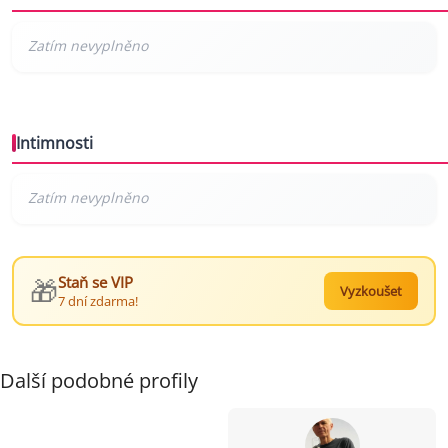
Intimnosti
🎁
Staň se VIP
Vyzkoušet
7 dní zdarma!
Další podobné profily