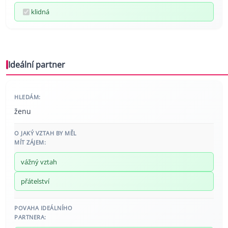
klidná
Ideální partner
HLEDÁM:
ženu
O JAKÝ VZTAH BY MĚL
MÍT ZÁJEM:
vážný vztah
přátelství
POVAHA IDEÁLNÍHO
PARTNERA: