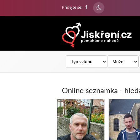
Přidejte se:
Online seznamka - hle