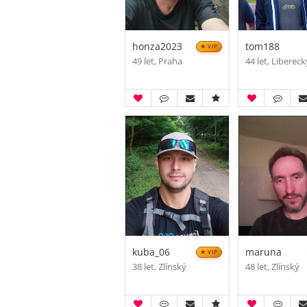
honza2023
tom188
VIP
49 let, Praha
44 let, Libereck
kuba_06
maruna
VIP
38 let, Zlínský
48 let, Zlínský