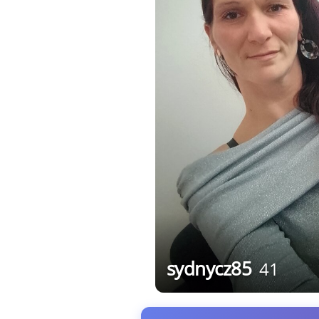
sydnycz85
41